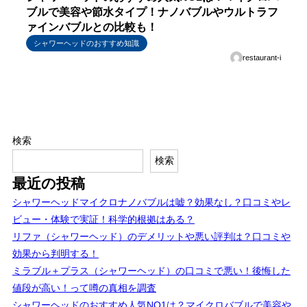
ブルで美容や節水タイプ！ナノバブルやウルトラフ
ァインバブルとの比較も！
シャワーヘッドのおすすめ知識
restaurant-i
検索
検索
最近の投稿
シャワーヘッドマイクロナノバブルは嘘？効果なし？口コミやレ
ビュー・体験で実証！科学的根拠はある？
リファ（シャワーヘッド）のデメリットや悪い評判は？口コミや
効果から判明する！
ミラブル＋プラス（シャワーヘッド）の口コミで悪い！後悔した
値段が高い！って噂の真相を調査
シャワーヘッドのおすすめ人気NO1は？マイクロバブルで美容や