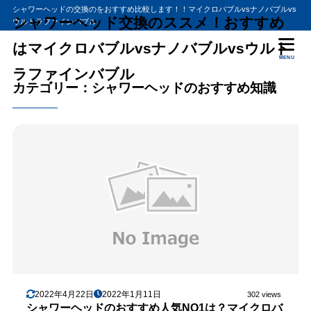
シャワーヘッドの交換のをおすすめ比較します！！マイクロバブルvsナノバブルvs
シャワーヘッド交換のススメ！おすすめ
ウルトラファインバブル
はマイクロバブルvsナノバブルvsウルト
MENU
ラファインバブル
カテゴリー：シャワーヘッドのおすすめ知識
2022年4月22日
2022年1月11日
302 views
シャワーヘッドのおすすめ人気NO1は？マイクロバ